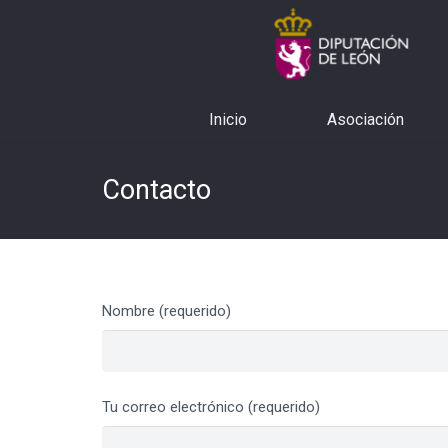
Inicio
Asociación
Contacto
Nombre (requerido)
Tu correo electrónico (requerido)