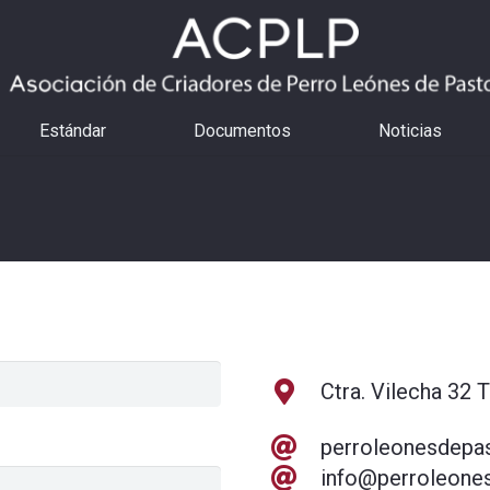
Estándar
Documentos
Noticias
Ctra. Vilecha 32 
perroleonesdepa
info@perroleones